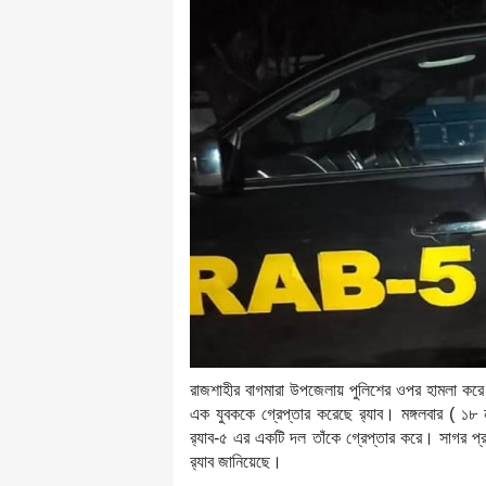
রাজশাহীর বাগমারা উপজেলায় পুলিশের ওপর হামলা করে 
এক যুবককে গ্রেপ্তার করেছে র‌্যাব। মঙ্গলবার ( ১
র‌্যাব-৫ এর একটি দল তাঁকে গ্রেপ্তার করে। সাগর প
র‌্যাব জানিয়েছে।