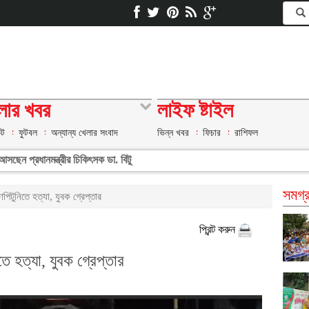
লার খবর
লাইফ ষ্টাইল
েট
ফুটবল
অন্যান্য খেলার সংবাদ
ভিন্ন খবর
ফিচার
রাশিফল
সছেন প্রধানমন্ত্রীর চিকিৎসক ডা. বিটু
সমগ্র
িটুনিতে হত্যা, যুবক গ্রেপ্তার
প্রিন্ট করুন
 হত্যা, যুবক গ্রেপ্তার