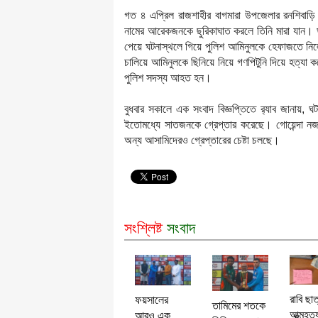
গত ৪ এপ্রিল রাজশাহীর বাগমারা উপজেলার রনশিবাড়ি 
নামের আরেকজনকে ছুরিকাঘাত করলে তিনি মারা যান।
পেয়ে ঘটনাস্থলে গিয়ে পুলিশ আমিনুলকে হেফাজতে নি
চালিয়ে আমিনুলকে ছিনিয়ে নিয়ে গণপিটুনি দিয়ে হত্যা 
পুলিশ সদস্য আহত হন।
বুধবার সকালে এক সংবাদ বিজ্ঞপ্তিতে র‌্যাব জানায়, ঘ
ইতোমধ্যে সাতজনকে গ্রেপ্তার করেছে। গোয়েন্দা ন
অন্য আসামিদেরও গ্রেপ্তারের চেষ্টা চলছে।
সংশ্লিষ্ট
সংবাদ
রাবি ছাত
ফয়সালের
তামিমের শতকে
আত্মহত্
আরও এক