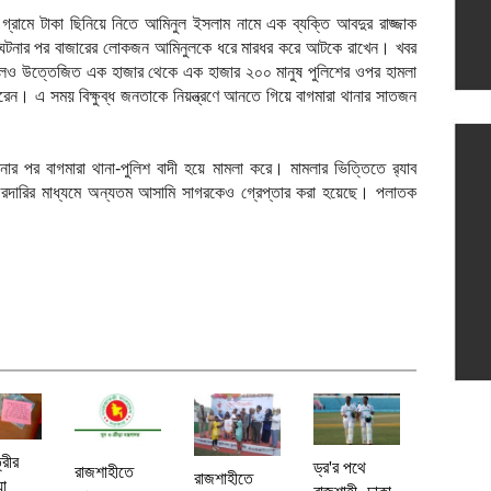
গ্রামে টাকা ছিনিয়ে নিতে আমিনুল ইসলাম নামে এক ব্যক্তি আবদুর রাজ্জাক
 ঘটনার পর বাজারের লোকজন আমিনুলকে ধরে মারধর করে আটকে রাখেন। খবর
লেও উত্তেজিত এক হাজার থেকে এক হাজার ২০০ মানুষ পুলিশের ওপর হামলা
করেন। এ সময় বিক্ষুব্ধ জনতাকে নিয়ন্ত্রণে আনতে গিয়ে বাগমারা থানার সাতজন
টনার পর বাগমারা থানা-পুলিশ বাদী হয়ে মামলা করে। মামলার ভিত্তিতে র‌্যাব
জরদারির মাধ্যমে অন্যতম আসামি সাগরকেও গ্রেপ্তার করা হয়েছে। পলাতক
্রীর
ড্র'র পথে
রাজশাহীতে
রাজশাহীতে
যা