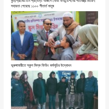
কুড়িগ্রামের তিন প্রত্যন্ত অঞ্চলে নোভা ফাউন্ডেশনের শীতবস্ত্র বিতরণ:
সহায়তা পেয়েছে ১১০০ শীতার্ত মানুষ
ভূরুঙ্গামারীতে স্কুল মিল্ক ফিডিং কর্মসূচির উদ্বোধন