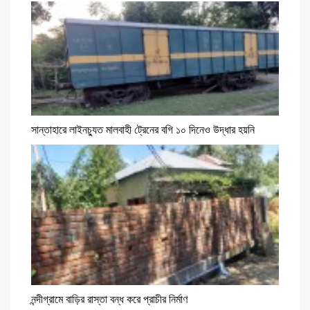
সান্তাহারে লাইনচ্যুত মালবাহী ট্রেনের বগি ১০ দিনেও উদ্ধার হয়নি
নন্দীগ্রামে বাড়ির রাস্তা বন্ধ করে প্রাচীর নির্মাণ