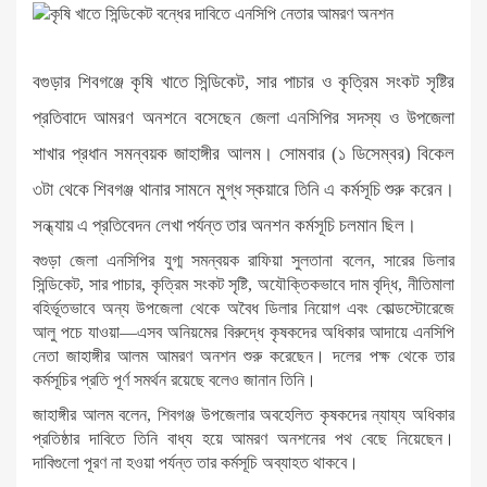
বগুড়ার শিবগঞ্জে কৃষি খাতে সিন্ডিকেট, সার পাচার ও কৃত্রিম সংকট সৃষ্টির
প্রতিবাদে আমরণ অনশনে বসেছেন জেলা এনসিপির সদস্য ও উপজেলা
শাখার প্রধান সমন্বয়ক জাহাঙ্গীর আলম। সোমবার (১ ডিসেম্বর) বিকেল
৩টা থেকে শিবগঞ্জ থানার সামনে মুগ্ধ স্কয়ারে তিনি এ কর্মসূচি শুরু করেন।
সন্ধ্যায় এ প্রতিবেদন লেখা পর্যন্ত তার অনশন কর্মসূচি চলমান ছিল।
বগুড়া জেলা এনসিপির যুগ্ম সমন্বয়ক রাফিয়া সুলতানা বলেন, সারের ডিলার
সিন্ডিকেট, সার পাচার, কৃত্রিম সংকট সৃষ্টি, অযৌক্তিকভাবে দাম বৃদ্ধি, নীতিমালা
বহির্ভূতভাবে অন্য উপজেলা থেকে অবৈধ ডিলার নিয়োগ এবং কোল্ডস্টোরেজে
আলু পচে যাওয়া—এসব অনিয়মের বিরুদ্ধে কৃষকদের অধিকার আদায়ে এনসিপি
নেতা জাহাঙ্গীর আলম আমরণ অনশন শুরু করেছেন। দলের পক্ষ থেকে তার
কর্মসূচির প্রতি পূর্ণ সমর্থন রয়েছে বলেও জানান তিনি।
জাহাঙ্গীর আলম বলেন, শিবগঞ্জ উপজেলার অবহেলিত কৃষকদের ন্যায্য অধিকার
প্রতিষ্ঠার দাবিতে তিনি বাধ্য হয়ে আমরণ অনশনের পথ বেছে নিয়েছেন।
দাবিগুলো পূরণ না হওয়া পর্যন্ত তার কর্মসূচি অব্যাহত থাকবে।