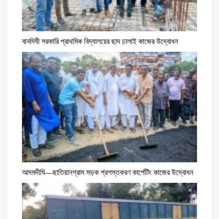
বানদিঘী সরকারি প্রাথমিক বিদ্যালয়ের ছাদ ঢালাই কাজের উদ্বোধন
আদমদীঘি—ছাতিয়ানগ্রাম সড়ক প্রশস্তকরণ কার্পেটিং কাজের উদ্বোধন