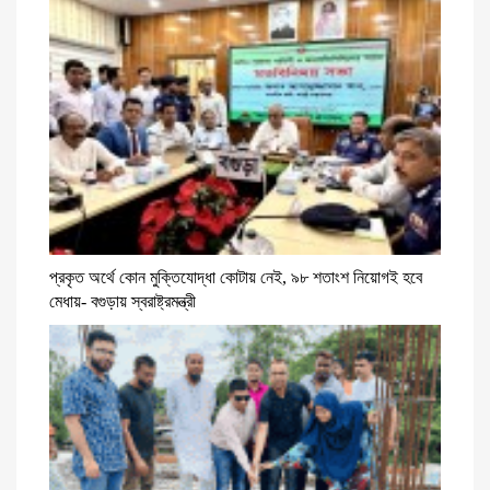
প্রকৃত অর্থে কোন মুক্তিযোদ্ধা কোটায় নেই, ৯৮ শতাংশ নিয়োগই হবে
মেধায়- বগুড়ায় স্বরাষ্ট্রমন্ত্রী