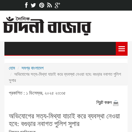
হোম
সমগ্র বাংলাদেশ
অভিযোগের সত্য-মিথ্যা যাচাই করে ব্যবস্থা নেওয়া হবে: বগুড়ার নবাগত পুলিশ
সুপার
প্রকাশিত : ১ ডিসেম্বর, ২০২৫ ২৩:৩৫
প্রিন্ট করুন
অভিযোগের সত্য-মিথ্যা যাচাই করে ব্যবস্থা নেওয়া
হবে: বগুড়ার নবাগত পুলিশ সুপার