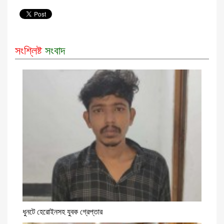
সংশ্লিষ্ট
সংবাদ
ধুনটে হেরোইনসহ যুবক গ্রেপ্তার