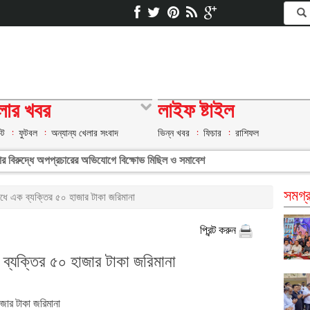
লার খবর
লাইফ ষ্টাইল
েট
ফুটবল
অন্যান্য খেলার সংবাদ
ভিন্ন খবর
ফিচার
রাশিফল
রাঙ্গার বিরুদ্ধে অপপ্রচারের অভিযোগে বিক্ষোভ মিছিল ও সমাবেশ
সমগ্র
ধে এক ব্যক্তির ৫০ হাজার টাকা জরিমানা
প্রিন্ট করুন
ব্যক্তির ৫০ হাজার টাকা জরিমানা