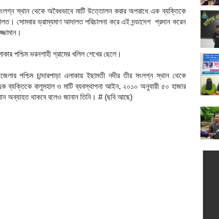
র সংলগ্ন স্থান থেকে অবৈধভাবে মাটি উত্তোলন করার অপরাধে এক ব্যক্তিকে
আদালত। সোমবার ভ্রাম্যমাণ আদালত পরিচালনা করে এই দন্ডাদেশ প্রদান করেন
ুজ্জামান।
লাকার পশ্চিম ভরনশাহী গ্রামের খলিল শেখের ছেলে।
নট উপজেলার পশ্চিম চান্দারপাড়া এলাকায় ইছামতী নদীর তীর সংলগ্ন স্থান থেকে
ক ব্যক্তিকে বালুমহাল ও মাটি ব্যবস্থাপনা আইন, ২০১০ অনুযায়ী ৫০ হাজার
ভিযান অব্যাহত থাকবে বলেও জানান তিনি। # (ছবি আছে)