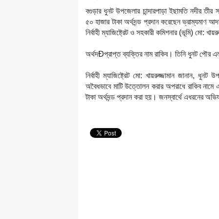
বগুড়ার ধুনট উপজেলার চান্দারপাড়া ইছামতি নদীর তী
৫০ হাজার টাকা অর্থদন্ড প্রদান করেছেন ভ্রাম্যমাণ 
নির্বাহী ম্যাজিষ্ট্রেট ও সহকারী কমিশনার (ভূমি) মো: খায়র
অর্থদÐপ্রাপ্ত ব্যক্তির নাম রাকিব। তিনি ধুনট পৌর এ
নির্বাহী ম্যাজিষ্ট্রেট মো: খায়রুজ্জামান জানান, ধু
অবৈধভাবে মাটি উত্তোলন করার অপরাধে রাকিব নামে এ
টাকা অর্থদন্ড প্রদান করা হয়। জনস্বার্থে এধরনের অ