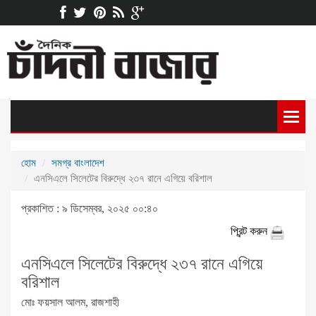
হোম
সমগ্র বাংলাদেশ
এনসিএলে সিলেটের বিরুদ্ধে ২৩৭ রানে এগিয়ে বরিশাল
প্রকাশিত : ৯ ডিসেম্বর, ২০২৫ ০০:৪০
প্রিন্ট করুন
এনসিএলে সিলেটের বিরুদ্ধে ২৩৭ রানে এগিয়ে
বরিশাল
মোঃ ফয়সাল আলম, রাজশাহী