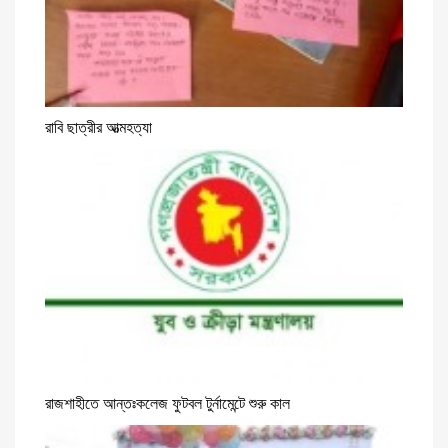
রাবি ছাত্রীর আত্মহত্যা
রাজশাহীতে আন্তঃকলেজ ফুটবল টুর্নামেন্টে শুরু কাল