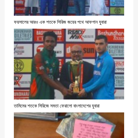
ফয়সালের আরও এক শতকে সিরিজ জয়ের পথে আফগান যুবারা
তামিমের শতকে সিরিজে সমতা ফেরালো বাংলাদেশের যুবারা