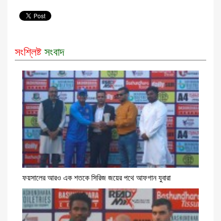
সংশ্লিষ্ট
সংবাদ
ফয়সালের আরও এক শতকে সিরিজ জয়ের পথে আফগান যুবারা