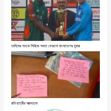
তামিমের শতকে সিরিজে সমতা ফেরালো বাংলাদেশের যুবারা
রাবি ছাত্রীর আত্মহত্যা