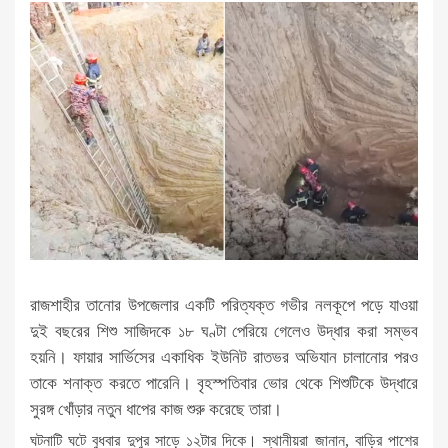
রাজশাহীর তানোর উপজেলার একটি পরিত্যক্ত গভীর নলকূপে পড়ে যাওয়া
দুই বছরের শিশু সাজিদকে ১৮ ঘণ্টা পেরিয়ে গেলেও উদ্ধার করা সম্ভব
হয়নি। ফায়ার সার্ভিসের একাধিক ইউনিট রাতভর অভিযান চালানোর পরও
তাকে শনাক্ত করতে পারেনি। বৃহস্পতিবার ভোর থেকে শিশুটিকে উদ্ধারে
সুরঙ্গ খোঁড়ার নতুন ধাপের কাজ শুরু করেছে তারা।
ঘটনাটি ঘটে বুধবার দুপুর সাড়ে ১২টার দিকে। স্থানীয়রা জানান, বাড়ির পাশের