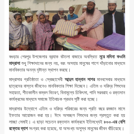
বগুড়ার শেরপুর উপজেলার ব্র‍্যাক বটতলা বাজারে অবস্থিত
নূরে মদিনা কওমি
মাদ্রাসা
শুধু শিক্ষাদানের জন্য নয়, বরং অসহায় মানুষের পাশে দাঁড়ানোর মাধ্যমে
মানবিকতার অনন্য দৃষ্টান্ত স্থাপন করছে।
মাদ্রাসার প্রতিষ্ঠাতা ও স্বেচ্ছাসেবী
আব্দুল হান্নান সাগর
মানবসেবার মাধ্যমে
ছাত্রদের বাস্তব জীবনেও মানবিকতার শিক্ষা দিচ্ছেন। এতিম ও দরিদ্র শিশুদের
সহায়তা, শীতকালীন কম্বল বিতরণ, বিনামূল্যে চিকিৎসা, পানি সরবরাহ ও রক্তদান
কার্যক্রমের মাধ্যমে সমাজে ইতিবাচক প্রভাব সৃষ্টি করা হচ্ছে।
মাদ্রাসার উদ্যোগে এতিম ও দরিদ্র পরিবারের জন্য প্রতি বছর রমজান মাসে
ইফতার আয়োজন করা হয়। ঈদে অসচ্ছল শিশুদের জন্য প্রস্তুত করা হয়
লাচ্ছা সেমাই। এ ছাড়া সচেতন রক্তদান কার্যক্রমে ইতিমধ্যেই
৮০০-এর বেশি
রক্তের ব্যাগ
সংগ্রহ করা হয়েছে, যা অসংখ্য অসুস্থ মানুষের জীবন বাঁচিয়েছে।