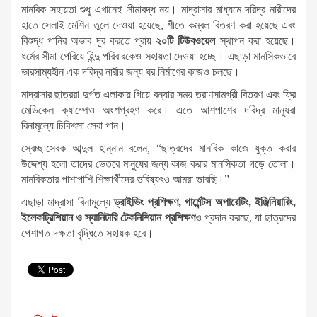
মানবিক সহায়তা শুধু এখানেই সীমাবদ্ধ নয়। মাদ্রাসার মাধ্যমে দরিদ্র নারীদের
হাতে সেলাই মেশিন তুলে দেওয়া হয়েছে, শীতে কম্বল বিতরণ করা হয়েছে এবং
বিশুদ্ধ পানির অভাব দূর করতে প্রায়
২০টি টিউবওয়েল
স্থাপন করা হয়েছে।
ধর্মের সীমা পেরিয়ে হিন্দু পরিবারকেও সহায়তা দেওয়া হচ্ছে। এছাড়া মানসিকভাবে
ভারসাম্যহীন এক দরিদ্র নারীর জন্য ঘর নির্মাণের কাজও চলছে।
মাদ্রাসার ছাত্ররা দুর্গত এলাকায় গিয়ে বন্যার সময় ত্রাণসামগ্রী বিতরণ এবং ফ্রি
মেডিকেল ক্যাম্পেও অংশগ্রহণ করে। এতে আশপাশের দরিদ্র মানুষরা
বিনামূল্যে চিকিৎসা সেবা পান।
স্বেচ্ছাসেবক আব্দুল হান্নান বলেন, “ছাত্রদের মানবিক কাজে যুক্ত করার
উদ্দেশ্য হলো তাদের ভেতরে মানুষের জন্য কাজ করার মানসিকতা গড়ে তোলা।
মানবিকতার পাশাপাশি শিক্ষার্থীদের ভবিষ্যৎও আমরা ভাবছি।”
এছাড়া মাদ্রাসা বিনামূল্যে
ড্রাইভিং প্রশিক্ষণ, গার্মেন্টস অপারেটিং, ইঞ্জিনিয়ারিং,
ইলেকট্রিশিয়ান ও স্যানিটারি টেকনিশিয়ান প্রশিক্ষণ
ও প্রদান করছে, যা ছাত্রদের
পেশাগত দক্ষতা বৃদ্ধিতে সহায়ক হবে।