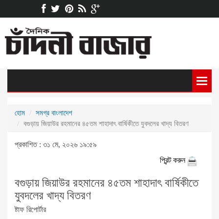
হোম
সমগ্র বাংলাদেশ
বগুড়ায় জিয়াউর রহমানের ৪৫তম শাহাদাৎ বার্ষিকীতে যুবদলের খাদ্য বিতরণ
প্রকাশিত : ৩১ মে, ২০২৬ ১৯:৫৯
প্রিন্ট করুন
বগুড়ায় জিয়াউর রহমানের ৪৫তম শাহাদাৎ বার্ষিকীতে
যুবদলের খাদ্য বিতরণ
ষ্টাফ রিপোর্টার