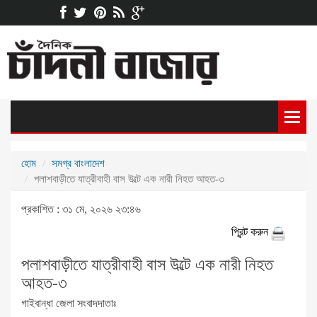
হোম
সমগ্র বাংলাদেশ
পলাশবাড়ীতে যাত্রীবাহী বাস উল্টে এক নারী নিহত আহত-৩
প্রকাশিত : ৩১ মে, ২০২৬ ২৩:৪৬
প্রিন্ট করুন
পলাশবাড়ীতে যাত্রীবাহী বাস উল্টে এক নারী নিহত
আহত-৩
গাইবান্ধা জেলা সংবাদদাতাঃ