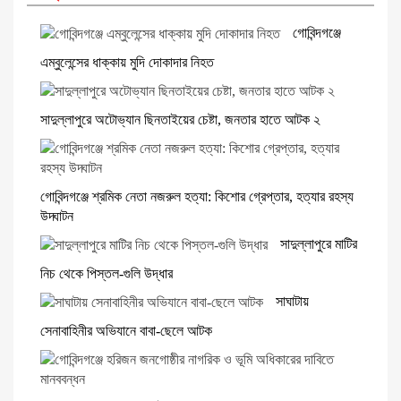
গোবিন্দগঞ্জে
এম্বুলেন্সের ধাক্কায় মুদি দোকাদার নিহত
সাদুল্লাপুরে অটোভ্যান ছিনতাইয়ের চেষ্টা, জনতার হাতে আটক ২
গোবিন্দগঞ্জে শ্রমিক নেতা নজরুল হত্যা: কিশোর গ্রেপ্তার, হত্যার রহস্য
উদ্ঘাটন
সাদুল্লাপুরে মাটির
নিচ থেকে পিস্তল-গুলি উদ্ধার
সাঘাটায়
সেনাবাহিনীর অভিযানে বাবা-ছেলে আটক