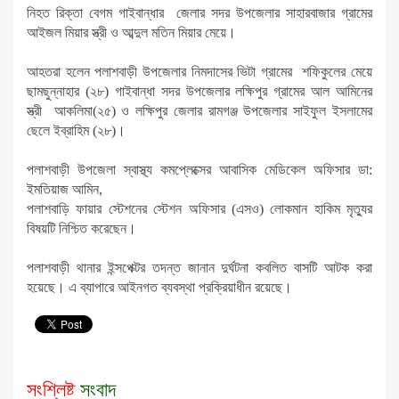
নিহত রিক্তা বেগম গাইবান্ধার জেলার সদর উপজেলার সাহারবাজার গ্রামের
আইজল মিয়ার স্ত্রী ও আব্দুল মতিন মিয়ার মেয়ে।
আহতরা হলেন পলাশবাড়ী উপজেলার নিমদাসের ভিটা গ্রামের শফিকুলের মেয়ে
ছামছুন্নাহার (২৮) গাইবান্ধা সদর উপজেলার লক্ষিপুর গ্রামের আল আমিনের
স্ত্রী আকলিমা(২৫) ও লক্ষিপুর জেলার রামগঞ্জ উপজেলার সাইফুল ইসলামের
ছেলে ইব্রাহিম (২৮)।
পলাশবাড়ী উপজেলা স্বাস্থ্য কমপ্লেক্সের আবাসিক মেডিকেল অফিসার ডা:
ইমতিয়াজ আমিন,
পলাশবাড়ি ফায়ার স্টেশনের স্টেশন অফিসার (এসও) লোকমান হাকিম মৃত্যুর
বিষয়টি নিশ্চিত করেছেন।
পলাশবাড়ী থানার ইন্সপেক্টর তদন্ত জানান দুর্ঘটনা কবলিত বাসটি আটক করা
হয়েছে। এ ব্যাপারে আইনগত ব্যবস্থা প্রক্রিয়াধীন রয়েছে।
সংশ্লিষ্ট
সংবাদ