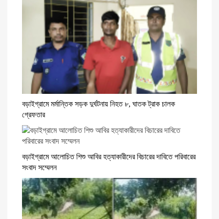
বড়াইগ্রামে মর্মান্তিক সড়ক দুর্ঘটনায় নিহত ৮, ঘাতক ট্রাক চালক
গ্রেফতার
বড়াইগ্রামে আলোচিত শিশু আবির হত্যাকারীদের বিচারের দাবিতে পরিবারের
সংবাদ সম্মেলন