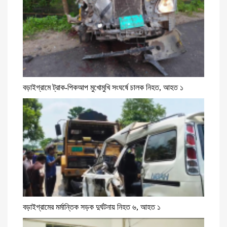
বড়াইগ্রামে ট্রাক-পিকআপ মুখোমুখি সংঘর্ষে চালক নিহত, আহত ১
বড়াইগ্রামের মর্মান্তিক সড়ক দুর্ঘটনায় নিহত ৬, আহত ১