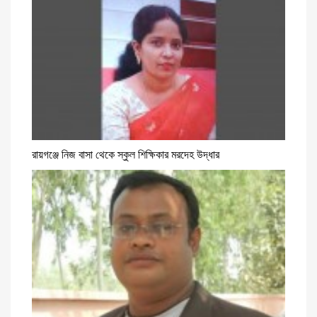
রায়গঞ্জে নিজ বাসা থেকে স্কুল শিক্ষিকার মরদেহ উদ্ধার