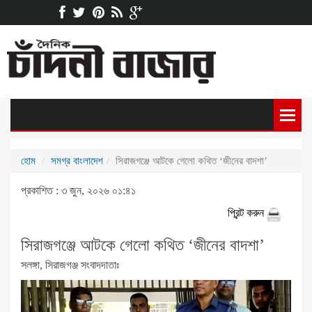
হোম
সমগ্র বাংলাদেশ
সিরাজগঞ্জে আটকে গেলো কথিত ‘জীনের বাদশা’
প্রকাশিত : ৩ জুন, ২০২৬ ০১:৪১
প্রিন্ট করুন
সিরাজগঞ্জে আটকে গেলো কথিত ‘জীনের বাদশা’
সলঙ্গা, সিরাজগঞ্জ সংবাদদাতাঃ