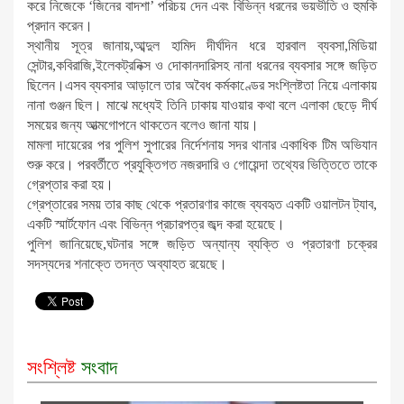
করে নিজেকে ‘জিনের বাদশা’ পরিচয় দেন এবং বিভিন্ন ধরনের ভয়ভীতি ও হুমকি
প্রদান করেন।
স্থানীয় সূত্র জানায়,আব্দুল হামিদ দীর্ঘদিন ধরে হারবাল ব্যবসা,মিডিয়া
সেন্টার,কবিরাজি,ইলেকট্রনিক্স ও দোকানদারিসহ নানা ধরনের ব্যবসার সঙ্গে জড়িত
ছিলেন।এসব ব্যবসার আড়ালে তার অবৈধ কর্মকাণ্ডের সংশ্লিষ্টতা নিয়ে এলাকায়
নানা গুঞ্জন ছিল। মাঝে মধ্যেই তিনি ঢাকায় যাওয়ার কথা বলে এলাকা ছেড়ে দীর্ঘ
সময়ের জন্য আত্মগোপনে থাকতেন বলেও জানা যায়।
মামলা দায়েরের পর পুলিশ সুপারের নির্দেশনায় সদর থানার একাধিক টিম অভিযান
শুরু করে। পরবর্তীতে প্রযুক্তিগত নজরদারি ও গোয়েন্দা তথ্যের ভিত্তিতে তাকে
গ্রেপ্তার করা হয়।
গ্রেপ্তারের সময় তার কাছ থেকে প্রতারণার কাজে ব্যবহৃত একটি ওয়ালটন ট্যাব,
একটি স্মার্টফোন এবং বিভিন্ন প্রচারপত্র জব্দ করা হয়েছে।
পুলিশ জানিয়েছে,ঘটনার সঙ্গে জড়িত অন্যান্য ব্যক্তি ও প্রতারণা চক্রের
সদস্যদের শনাক্তে তদন্ত অব্যাহত রয়েছে।
সংশ্লিষ্ট
সংবাদ