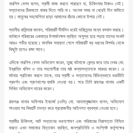
নারগিস বেগম বলেন, স্বামী কাজ করতে পারছেন না, চিকিৎসার টাকাও নেই।
সন্তানদের ঠিকমতো খাবার দিতে পারি না। অনেক সময় না খেয়েই দিন কাটাতে
হয়। মানুষের সহযোগিতা ছাড়া আমাদের বাঁচার কোনো উপায় নেই।
স্থানীয় বাসিন্দারা জানান, পরিবারটি দীর্ঘদিন ধরেই দারিদ্র্যের মধ্যে বসবাস করছে।
বর্তমানে পরিবারের একমাত্র উপার্জনক্ষম ব্যক্তি অসুস্থ হয়ে পড়ায় তাদের সংকট
আরও গভীর হয়েছে। মানবিক সহায়তা পেলে পরিবারটি বড় ধরনের বিপর্যয় থেকে
কিছুটা হলেও রক্ষা পাবে।
এদিকে নারগিস বেগম অভিযোগ করেন, তুচ্ছ ঘটনাকে কেন্দ্র করে তার দেবর মো.
ইব্রাহিম খলিল ও তার সহযোগীরা তার ষষ্ঠ কন্যাসন্তানকে মারধর করেন। এ
ঘটনায় প্রতিবাদ করলে তাকে, তার স্বামী ও সন্তানদের বিভিন্নভাবে ভয়ভীতি
প্রদর্শন এবং প্রাণনাশের হুমকি দেওয়া হয়। পরে তিনি রায়গঞ্জ থানায় একটি
লিখিত অভিযোগ দায়ের করেন।
রায়গঞ্জ থানার অফিসার ইনচার্জ (ওসি) মো. আহসানুজ্জামান বলেন, অভিযোগ
পাওয়ার পর বিষয়টি তদন্ত করে প্রয়োজনীয় আইনগত ব্যবস্থা নেওয়া হবে।
স্বামীর চিকিৎসা, আট সন্তানের ভরণপোষণ এবং পরিবারের নিরাপত্তা নিশ্চিত
করতে এখন সমাজের বিত্তবান ব্যক্তি, জনপ্রতিনিধি ও সংশ্লিষ্ট কর্তৃপক্ষের