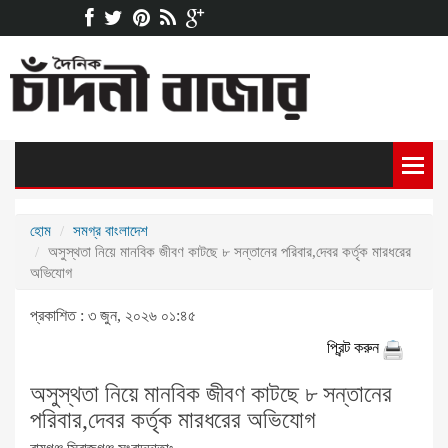
হোম
সমগ্র বাংলাদেশ
অসুস্থতা নিয়ে মানবিক জীবণ কাটছে ৮ সন্তানের পরিবার,দেবর কর্তৃক মারধরের
অভিযোগ
প্রকাশিত : ৩ জুন, ২০২৬ ০১:৪৫
প্রিন্ট করুন
অসুস্থতা নিয়ে মানবিক জীবণ কাটছে ৮ সন্তানের
পরিবার,দেবর কর্তৃক মারধরের অভিযোগ