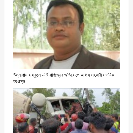
উল্লাপাড়ায় স্কুলে ভর্তি বাণিজ্যের অভিযোগে অফিস সহকারী সাময়িক
বরখাস্ত