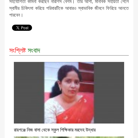
সহযোগিতা কামনা করছেন নারগিস বেগম। তাঁর আশা, মানবিক সহায়তা পেলে
স্বামীর চিকিৎসা করিয়ে পরিবারটিকে আবারও স্বাভাবিক জীবনে ফিরিয়ে আনতে
পারবেন।
সংশ্লিষ্ট
সংবাদ
রায়গঞ্জে নিজ বাসা থেকে স্কুল শিক্ষিকার মরদেহ উদ্ধার