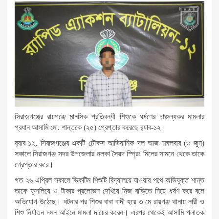
সিরাজগঞ্জের রায়গঞ্জে মানসিক প্রতিবন্ধী শিশুকে ধর্ষণের চাঞ্চল্যকর মামলার
প্রধান আসামি মো. শান্তকে (২৫) গ্রেপ্তার করেছে র‌্যাব-১২।
র‌্যাব-১২, সিরাজগঞ্জের একটি চৌকস আভিযানিক দল আজ মঙ্গলবার (৩ জুন)
সকালে সিরাজগঞ্জ সদর উপজেলার নলকা সৈয়দ স্প্রিং মিলের সামনে থেকে তাকে
গ্রেপ্তার করে।
গত ২৬ এপ্রিল সকালে ভিকটিম শিশুটি বিদ্যালয়ে যাওয়ার পথে অভিযুক্ত শান্ত
তাকে ফুসলিয়ে ও টাকার প্রলোভন দেখিয়ে নিজ বাড়িতে নিয়ে ধর্ষণ করে বলে
অভিযোগ উঠেছে। ঘটনার পর শিশুর বাবা বাদী হয়ে ৩ মে রায়গঞ্জ থানায় নারী ও
শিশু নির্যাতন দমন আইনে মামলা দায়ের করেন। এরপর থেকেই আসামি পলাতক