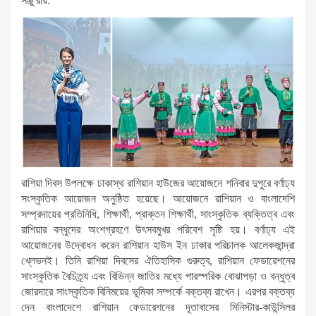
সঞ্জু রায়:
রাশিয়া দিবস উপলক্ষে ঢাকাস্থ রাশিয়ান হাউজের আয়োজনে শনিবার দুপুরে বর্ণাঢ্য
সংস্কৃতিক আয়োজন অনুষ্ঠিত হয়েছে। আয়োজনে রাশিয়ান ও বাংলাদেশি
সম্প্রদায়ের প্রতিনিধি, শিক্ষার্থী, প্রাক্তন শিক্ষার্থী, সাংস্কৃতিক ব্যক্তিত্ব এবং
রাশিয়ার বন্ধুদের অংশগ্রহণে উৎসবমুখর পরিবেশ সৃষ্টি হয়। বর্ণাঢ্য এই
আয়োজনের উদ্বোধন করেন রাশিয়ান হাউস ইন ঢাকার পরিচালক আলেকজান্দ্রা
খ্লেভনই। তিনি রাশিয়া দিবসের ঐতিহাসিক গুরুত্ব, রাশিয়ান ফেডারেশনের
সাংস্কৃতিক বৈচিত্র্য এবং বিভিন্ন জাতির মধ্যে পারস্পরিক বোঝাপড়া ও বন্ধুত্ব
জোরদারে সাংস্কৃতিক বিনিময়ের ভূমিকা সম্পর্কে বক্তব্য রাখেন। এরপর বক্তব্য
দেন বাংলাদেশে রাশিয়ান ফেডারেশনের দূতাবাসের মিনিস্টার-কাউন্সিলর