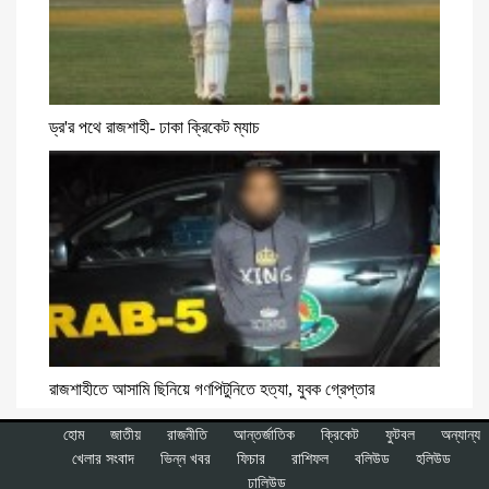
ড্র'র পথে রাজশাহী- ঢাকা ক্রিকেট ম্যাচ
রাজশাহীতে আসামি ছিনিয়ে গণপিটুনিতে হত্যা, যুবক গ্রেপ্তার
হোম
জাতীয়
রাজনীতি
আন্তর্জাতিক
ক্রিকেট
ফুটবল
অন্যান্য
খেলার সংবাদ
ভিন্ন খবর
ফিচার
রাশিফল
বলিউড
হলিউড
ঢালিউড