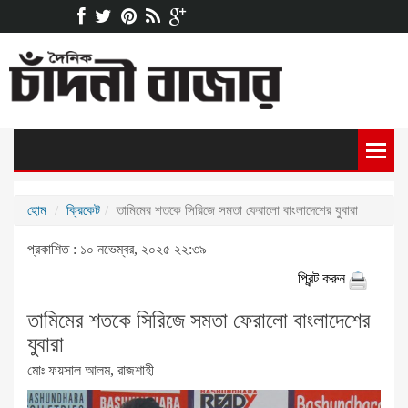
হোম
ক্রিকেট
তামিমের শতকে সিরিজে সমতা ফেরালো বাংলাদেশের যুবারা
প্রকাশিত : ১০ নভেম্বর, ২০২৫ ২২:৩৯
প্রিন্ট করুন
তামিমের শতকে সিরিজে সমতা ফেরালো বাংলাদেশের
যুবারা
মোঃ ফয়সাল আলম, রাজশাহী