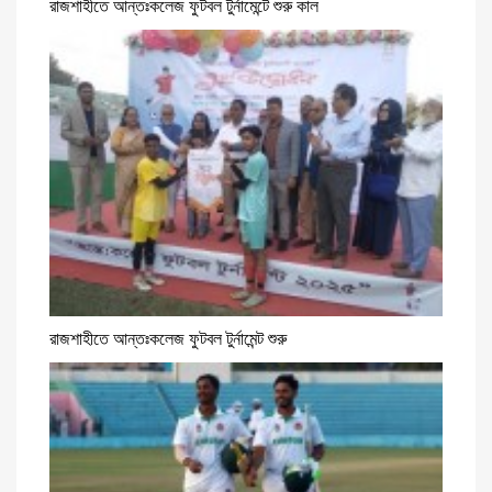
রাজশাহীতে আন্তঃকলেজ ফুটবল টুর্নামেন্টে শুরু কাল
রাজশাহীতে আন্তঃকলেজ ফুটবল টুর্নামেন্ট শুরু