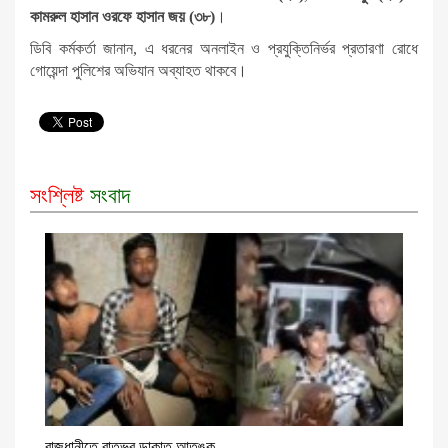
কামরুল হাসান ওরফে হাসান জয় (৩৮)
।
ডিবি কর্মকর্তা জানান, এ ধরনের অনলাইন ও প্রযুক্তিনির্ভর প্রতারণা রোধে
গোয়েন্দা পুলিশের অভিযান অব্যাহত থাকবে।
সংশ্লিষ্ট
সংবাদ
রাজধানীতে রাতভর ডাকাত আতঙ্ক