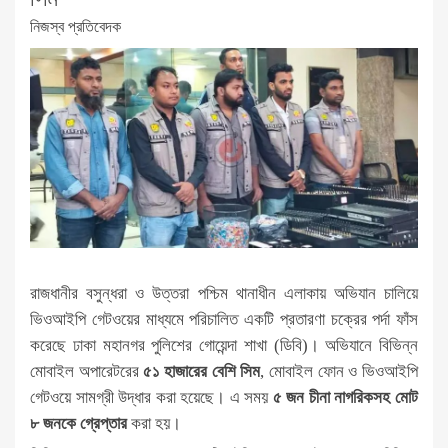
নিজস্ব প্রতিবেদক
রাজধানীর বসুন্ধরা ও উত্তরা পশ্চিম থানাধীন এলাকায় অভিযান চালিয়ে
ভিওআইপি গেটওয়ের মাধ্যমে পরিচালিত একটি প্রতারণা চক্রের পর্দা ফাঁস
করেছে ঢাকা মহানগর পুলিশের গোয়েন্দা শাখা (ডিবি)। অভিযানে বিভিন্ন
মোবাইল অপারেটরের
৫১ হাজারের বেশি সিম
, মোবাইল ফোন ও ভিওআইপি
গেটওয়ে সামগ্রী উদ্ধার করা হয়েছে। এ সময়
৫ জন চীনা নাগরিকসহ মোট
৮ জনকে গ্রেপ্তার
করা হয়।