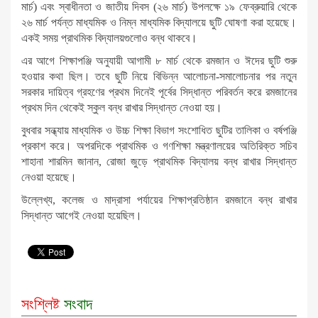
মার্চ) এবং স্বাধীনতা ও জাতীয় দিবস (২৬ মার্চ) উপলক্ষে ১৯ ফেব্রুয়ারি থেকে
২৬ মার্চ পর্যন্ত মাধ্যমিক ও নিম্ন মাধ্যমিক বিদ্যালয়ে ছুটি ঘোষণা করা হয়েছে।
একই সময় প্রাথমিক বিদ্যালয়গুলোও বন্ধ থাকবে।
এর আগে শিক্ষাপঞ্জি অনুযায়ী আগামী ৮ মার্চ থেকে রমজান ও ঈদের ছুটি শুরু
হওয়ার কথা ছিল। তবে ছুটি নিয়ে বিভিন্ন আলোচনা-সমালোচনার পর নতুন
সরকার দায়িত্ব গ্রহণের প্রথম দিনেই পূর্বের সিদ্ধান্ত পরিবর্তন করে রমজানের
প্রথম দিন থেকেই স্কুল বন্ধ রাখার সিদ্ধান্ত নেওয়া হয়।
বুধবার সন্ধ্যায় মাধ্যমিক ও উচ্চ শিক্ষা বিভাগ সংশোধিত ছুটির তালিকা ও বর্ষপঞ্জি
প্রকাশ করে। অপরদিকে প্রাথমিক ও গণশিক্ষা মন্ত্রণালয়ের অতিরিক্ত সচিব
শাহানা শারমিন জানান, রোজা জুড়ে প্রাথমিক বিদ্যালয় বন্ধ রাখার সিদ্ধান্ত
নেওয়া হয়েছে।
উল্লেখ্য, কলেজ ও মাদ্রাসা পর্যায়ের শিক্ষাপ্রতিষ্ঠান রমজানে বন্ধ রাখার
সিদ্ধান্ত আগেই নেওয়া হয়েছিল।
সংশ্লিষ্ট
সংবাদ