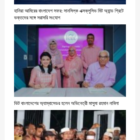
হানিয়া আমিরের বাংলাদেশ সফর: সানসিল্ক এক্সক্লুসিভ মিট অ্যান্ড গ্রিটে
ভক্তদের সঙ্গে সরাসরি সংযোগ
ভিট বাংলাদেশের অ্যাম্বাসেডর হলেন অভিনেত্রী মাসুমা রহমান নাবিলা