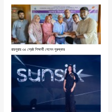
রায়পুরায় ৩৫ শ্রেষ্ঠ শিক্ষার্থী পেলেন পুরুষ্কার