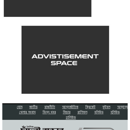
হোম
জাতীয়
রাজনীতি
আন্তর্জাতিক
ক্রিকেট
ফুটবল
অন্যান্য
খেলার সংবাদ
ভিন্ন খবর
ফিচার
রাশিফল
বলিউড
হলিউড
ঢালিউড