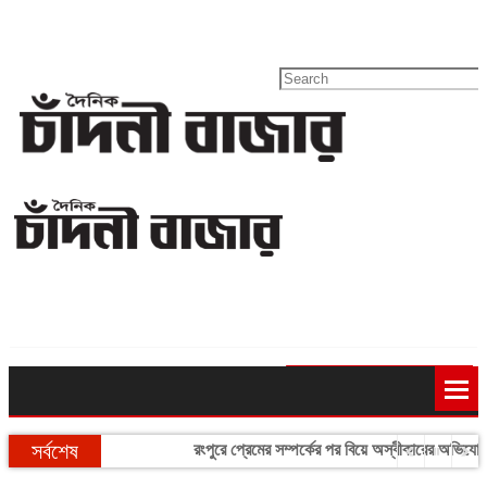
ই-পেপার
আজ বগুড়ায়
বগুড়া, রবিবার, ৯ আগস্ট, ২০২৬
সর্বশেষ
রংপুরে প্রেমের সম্পর্কের পর বিয়ে অস্বীকারের অভিয