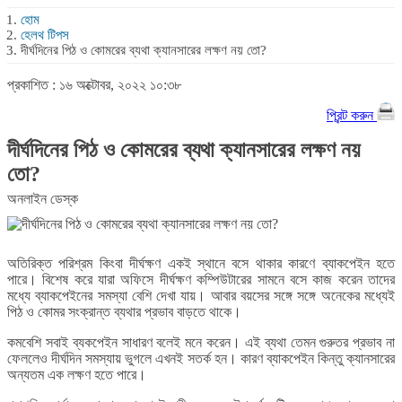
হোম
হেলথ টিপস
দীর্ঘদিনের পিঠ ও কোমরের ব্যথা ক্যানসারের লক্ষণ নয় তো?
প্রকাশিত : ১৬ অক্টোবর, ২০২২ ১০:৩৮
প্রিন্ট করুন
দীর্ঘদিনের পিঠ ও কোমরের ব্যথা ক্যানসারের লক্ষণ নয়
তো?
অনলাইন ডেস্ক
অতিরিক্ত পরিশ্রম কিংবা দীর্ঘক্ষণ একই স্থানে বসে থাকার কারণে ব্যাকপেইন হতে
পারে। বিশেষ করে যারা অফিসে দীর্ঘক্ষণ কম্পিউটারের সামনে বসে কাজ করেন তাদের
মধ্যে ব্যাকপেইনের সমস্যা বেশি দেখা যায়। আবার বয়সের সঙ্গে সঙ্গে অনেকের মধ্যেই
পিঠ ও কোমর সংক্রান্ত ব্যথার প্রভাব বাড়তে থাকে।
কমবেশি সবাই ব্যকপেইন সাধারণ বলেই মনে করেন। এই ব্যথা তেমন গুরুতর প্রভাব না
ফেললেও দীর্ঘদিন সমস্যায় ভুগলে এখনই সতর্ক হন। কারণ ব্যাকপেইন কিন্তু ক্যানসারের
অন্যতম এক লক্ষণ হতে পারে।