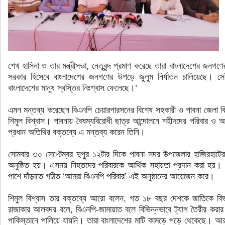
শেখ হাসিনা ও তার মন্ত্রীসভা, নেতৃবৃন্দ প্রমাণ করেছে তারা বাংলাদেশের জনগ
সরকার হিসেবে বাংলাদেশের জনগণের উপড়ে জুলুম নির্যাতন চালিয়েছে।
বাংলাদেশের মানুষ স্বস্তির নিঃশ্বাস ফেলেছে।’
এমন মন্তব্য করেছেন বিএনপি চেয়ারপারসনের বিশেষ সহকারী ও পাবনা জেলা 
শিমুল বিশ্বাস। পাবনায় বৈষম্যবিরোধী ছাত্র আন্দোলনে শহীদদের পরিবার ও আহ
প্রধান অতিথির বক্তব্যে এ মন্তব্য করেন তিনি।
সোমবার ৩০ সেপ্টেম্বর দুপুুর ১২টার দিকে পাবনা সদর উপজেলার হাজিরহাটের 
অনুষ্ঠিত হয়। এসময় নিহতদের পরিবারকে আর্থিক সহায়তা প্রদান করা হয়। 
পাশে দাঁড়াতে গঠিত ‘আমরা বিএনপি পরিবার’ এই অনুষ্ঠানের আয়োজন করে।
শিমুল বিশ্বাস তার বক্তব্যে আরো বলেন, গত ১৮ বছর দেশকে জাতিকে বিভ
রাজাকার আলবদর বলে, বিএনপি-জামায়াত বলে বিভিন্নভাবে ট্যাগ তৈরীর করার
পাকিস্তানে পালিয়ে যায়নি। তারা বাংলাদেশের মাটি কামড়ে পড়ে থেকেছে।