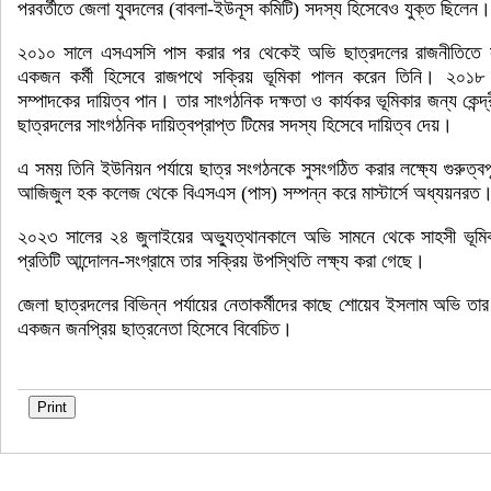
পরবর্তীতে জেলা যুবদলের (বাবলা-ইউনূস কমিটি) সদস্য হিসেবেও যুক্ত ছিলেন।
২০১০ সালে এসএসসি পাস করার পর থেকেই অভি ছাত্রদলের রাজনীতিতে স
একজন কর্মী হিসেবে রাজপথে সক্রিয় ভূমিকা পালন করেন তিনি। ২০১৮ 
সম্পাদকের দায়িত্ব পান। তার সাংগঠনিক দক্ষতা ও কার্যকর ভূমিকার জন্য কেন্
ছাত্রদলের সাংগঠনিক দায়িত্বপ্রাপ্ত টিমের সদস্য হিসেবে দায়িত্ব দেয়।
এ সময় তিনি ইউনিয়ন পর্যায়ে ছাত্র সংগঠনকে সুসংগঠিত করার লক্ষ্যে গুরুত্বপূ
আজিজুল হক কলেজ থেকে বিএসএস (পাস) সম্পন্ন করে মাস্টার্সে অধ্যয়নরত
২০২৩ সালের ২৪ জুলাইয়ের অভ্যুত্থানকালে অভি সামনে থেকে সাহসী ভূম
প্রতিটি আন্দোলন-সংগ্রামে তার সক্রিয় উপস্থিতি লক্ষ্য করা গেছে।
জেলা ছাত্রদলের বিভিন্ন পর্যায়ের নেতাকর্মীদের কাছে শোয়েব ইসলাম অভি তার 
একজন জনপ্রিয় ছাত্রনেতা হিসেবে বিবেচিত।