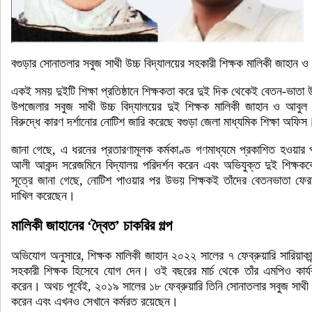
বগুড়ার সোনাতলার সবুজ সাথী উচ্চ বিদ্যালয়ের সহকারী শিক্ষক মালিকী জাহান
একই সময় দুইটি শিক্ষা প্রতিষ্ঠানে শিক্ষকতা করে দুই দিক থেকেই বেতন-ভা
উপজেলার সবুজ সাথী উচ্চ বিদ্যালয়ের দুই শিক্ষক মালিকী জাহান ও আবুল
বিরুদ্ধে কারণ দর্শানোর নোটিশ জারি করেছে বগুড়া জেলা মাধ্যমিক শিক্ষা অফিস
জানা গেছে, এ ধরনের প্রতারণামূলক কর্মকাণ্ড গণমাধ্যমে প্রকাশিত হওয়ার পর
আলী আকন্দ সরেজমিনে বিদ্যালয় পরিদর্শন করেন এবং অভিযুক্ত দুই শিক্ষক
সূত্রে জানা গেছে, নোটিশ পাওয়ার পর উভয় শিক্ষকই তাঁদের বেতনভাতা ফে
দাখিল করেছেন।
মালিকী জাহানের ‘দ্বৈত’ চাকরির গল্প
অভিযোগ অনুসারে, শিক্ষক মালিকী জাহান ২০২২ সালের ৭ ফেব্রুয়ারি সারিয়াকান
সহকারী শিক্ষক হিসেবে যোগ দেন। ওই বছরের মার্চ থেকে তাঁর এমপিও কার
করেন। অথচ পূর্বেই, ২০১৯ সালের ১৮ ফেব্রুয়ারি তিনি সোনাতলার সবুজ সাথী উ
করেন এবং এখনও সেখানে কর্মরত রয়েছেন।