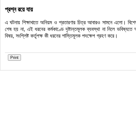
প্রশ্ন রয়ে যায়
এ ঘটনায় শিক্ষাখাতে অনিয়ম ও প্রতারণার চিত্র আবারও সামনে এলো। বিশেষজ
শেষ হয় না, এই ধরনের কর্মকাণ্ডে দৃষ্টান্তমূলক ব্যবস্থা না নিলে ভবিষ্
বিষয়, সংশ্লিষ্ট কর্তৃপক্ষ কী ধরনের শাস্তিমূলক পদক্ষেপ গ্রহণ করে।