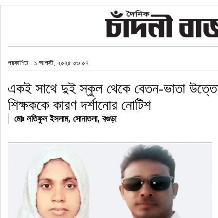
প্রকাশিত : ১ আগস্ট, ২০২৫ ০৩:০৭
একই সাথে দুই স্কুল থেকে বেতন-ভাতা উত্ত
শিক্ষককে কারণ দর্শানোর নোটিশ
মোঃ লতিফুল ইসলাম, সোনাতলা, বগুড়া