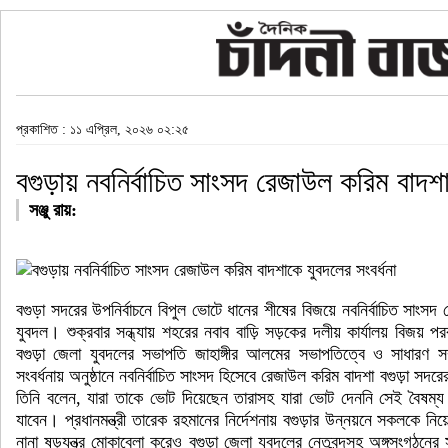
প্রকাশিত : ১১ এপ্রিল, ২০২৬ ০২:২৫
বগুড়ায় নবনির্বাচিত সাংসদ রেজাউল করিম বাদশা
সঞ্জু রায়:
বগুড়া সদরের উপনির্বাচনে বিপুল ভোটে ধানের শীষের বিজয়ে নবনির্বাচিত সাংসদ
যুবদল। শুক্রবার সন্ধ্যায় শহরের নবাব বাড়ি সড়কের দলীয় কার্যালয় বিজ
বগুড়া জেলা যুবদলের সভাপতি জাহাঙ্গীর আলমের সভাপতিত্বে ও সাধারণ 
সংবর্ধনায় অনুষ্ঠানে নবনির্বাচিত সাংসদ হিসেবে রেজাউল করিম বাদশা বগুড়া সদ
তিনি বলেন, যারা তাকে ভোট দিয়েছেন তারাসহ যারা ভোট দেননি সেই বৈষম
যাবেন। প্রধানমন্ত্রী তারেক রহমানের নির্দেশনায় বগুড়ার উন্নয়নে সকলকে ন
নানা ষড়যন্ত্র মোকাবেলা করেও বগুড়া জেলা যুবদলের নেতৃবৃন্দসহ অঙ্গসংগঠ