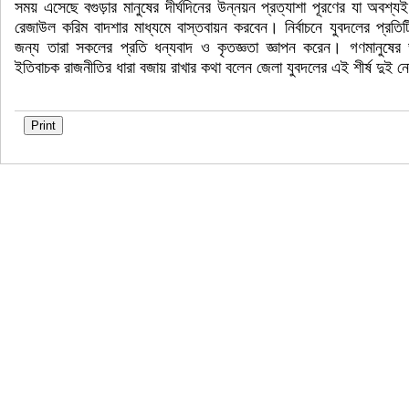
সময় এসেছে বগুড়ার মানুষের দীর্ঘদিনের উন্নয়ন প্রত্যাশা পূরণের যা অবশ্যই 
রেজাউল করিম বাদশার মাধ্যমে বাস্তবায়ন করবেন। নির্বাচনে যুবদলের প্রতি
জন্য তারা সকলের প্রতি ধন্যবাদ ও কৃতজ্ঞতা জ্ঞাপন করেন। গণমানুষের 
ইতিবাচক রাজনীতির ধারা বজায় রাখার কথা বলেন জেলা যুবদলের এই শীর্ষ দুই 