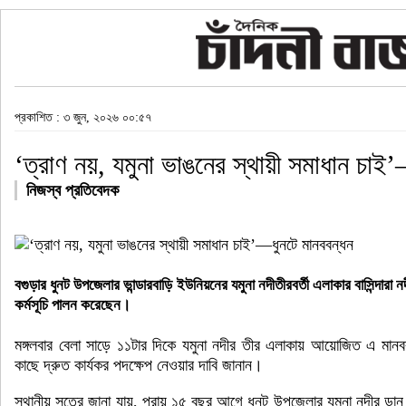
প্রকাশিত : ৩ জুন, ২০২৬ ০০:৫৭
‘ত্রাণ নয়, যমুনা ভাঙনের স্থায়ী সমাধান চাই
নিজস্ব প্রতিবেদক
বগুড়ার ধুনট উপজেলার ভান্ডারবাড়ি ইউনিয়নের যমুনা নদীতীরবর্তী এলাকার বাসিন্দারা
কর্মসূচি পালন করেছেন।
মঙ্গলবার বেলা সাড়ে ১১টার দিকে যমুনা নদীর তীর এলাকায় আয়োজিত এ মানববন্
কাছে দ্রুত কার্যকর পদক্ষেপ নেওয়ার দাবি জানান।
স্থানীয় সূত্রে জানা যায়, প্রায় ১৫ বছর আগে ধুনট উপজেলার যমুনা নদীর ডান 