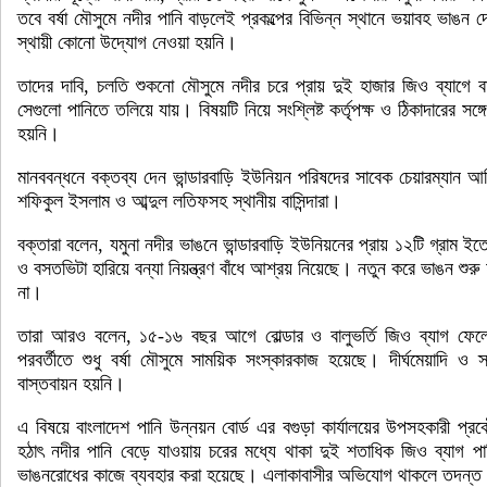
তবে বর্ষা মৌসুমে নদীর পানি বাড়লেই প্রকল্পের বিভিন্ন স্থানে ভয়াবহ ভাঙ
স্থায়ী কোনো উদ্যোগ নেওয়া হয়নি।
তাদের দাবি, চলতি শুকনো মৌসুমে নদীর চরে প্রায় দুই হাজার জিও ব্যাগে বা
সেগুলো পানিতে তলিয়ে যায়। বিষয়টি নিয়ে সংশ্লিষ্ট কর্তৃপক্ষ ও ঠিকাদারের সঙ
হয়নি।
মানববন্ধনে বক্তব্য দেন ভান্ডারবাড়ি ইউনিয়ন পরিষদের সাবেক চেয়ারম্যান 
শফিকুল ইসলাম ও আব্দুল লতিফসহ স্থানীয় বাসিন্দারা।
বক্তারা বলেন, যমুনা নদীর ভাঙনে ভান্ডারবাড়ি ইউনিয়নের প্রায় ১২টি গ্রাম ই
ও বসতভিটা হারিয়ে বন্যা নিয়ন্ত্রণ বাঁধে আশ্রয় নিয়েছে। নতুন করে ভাঙন শ
না।
তারা আরও বলেন, ১৫-১৬ বছর আগে বোল্ডার ও বালুভর্তি জিও ব্যাগ ফেল
পরবর্তীতে শুধু বর্ষা মৌসুমে সাময়িক সংস্কারকাজ হয়েছে। দীর্ঘমেয়াদি ও স
বাস্তবায়ন হয়নি।
এ বিষয়ে বাংলাদেশ পানি উন্নয়ন বোর্ড এর বগুড়া কার্যালয়ের উপসহকারী প্
হঠাৎ নদীর পানি বেড়ে যাওয়ায় চরের মধ্যে থাকা দুই শতাধিক জিও ব্যাগ 
ভাঙনরোধের কাজে ব্যবহার করা হয়েছে। এলাকাবাসীর অভিযোগ থাকলে তদন্ত 