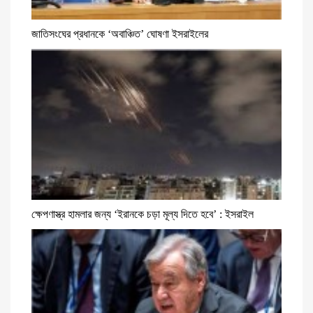
জাতিসংঘের প্রধানকে ‘অবাঞ্চিত’ ঘোষণা ইসরাইলের
ক্ষেপণাস্ত্র হামলার জন্য ‘ইরানকে চড়া মূল্য দিতে হবে’ : ইসরাইল