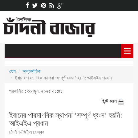
হোম
আন্তর্জাতিক
ইরানের পারমাণবিক স্থাপনা ‘সম্পূর্ণ ধ্বংস’ হয়নি: আইএইএ প্রধান
প্রকাশিত : ৩০ জুন, ২০২৫ ০১:৪১
প্রিন্ট করুন
ইরানের পারমাণবিক স্থাপনা ‘সম্পূর্ণ ধ্বংস’ হয়নি:
আইএইএ প্রধান
চাঁদনী ডিজিটাল ডেস্কঃ