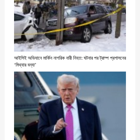
আইসিই অভিযানে মার্কিন নাগরিক নারী নিহত: ঘটনার পর ট্রাম্প প্রশাসনের
‘মিথ্যার বন্যা’