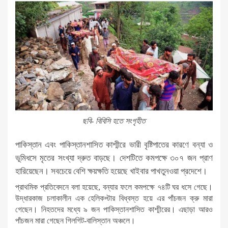
ছবি- বিবিসি হতে সংগৃহীত
পাকিস্তান এবং পাকিস্তানশাসিত কাশ্মীরে ভারী বৃষ্টিপাতের কারণে বন্যা ও
ভূমিধসে মৃতের সংখ্যা দ্রুত বাড়ছে। দেশটিতে কমপক্ষে ৩০৭ জন প্রাণ
হারিয়েছেন। সবচেয়ে বেশি ক্ষয়ক্ষতি হয়েছে খাইবার পাখতুনওয়া প্রদেশে।
প্রাথমিক প্রতিবেদনে বলা হয়েছে, বন্যার ফলে কমপক্ষে ৭৪টি ঘর ধসে গেছে।
উদ্ধারকাজ চলাকালীন এক হেলিকপ্টার বিধ্বস্ত হয়ে এর পাঁচজন ক্রু মারা
গেছেন। নিহতদের মধ্যে ৯ জন পাকিস্তানশাসিত কাশ্মীরের। এছাড়া আরও
পাঁচজন মারা গেছেন গিলগিট-বালিস্তান অঞ্চলে।