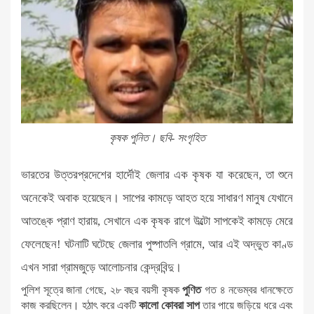
কৃষক পুনিত। ছবি- সংগৃহিত
ভারতের উত্তরপ্রদেশের হার্দৌই জেলার এক কৃষক যা করেছেন, তা শুনে
অনেকেই অবাক হয়েছেন। সাপের কামড়ে আহত হয়ে সাধারণ মানুষ যেখানে
আতঙ্কে প্রাণ হারায়, সেখানে এক কৃষক রাগে উল্টো সাপকেই কামড়ে মেরে
ফেলেছেন! ঘটনাটি ঘটেছে জেলার পুষ্পাতলি গ্রামে, আর এই অদ্ভুত কাণ্ড
এখন সারা গ্রামজুড়ে আলোচনার কেন্দ্রবিন্দু।
পুলিশ সূত্রে জানা গেছে, ২৮ বছর বয়সী কৃষক
পুণিত
গত ৪ নভেম্বর ধানক্ষেতে
কাজ করছিলেন। হঠাৎ করে একটি
কালো কোবরা সাপ
তার পায়ে জড়িয়ে ধরে এবং