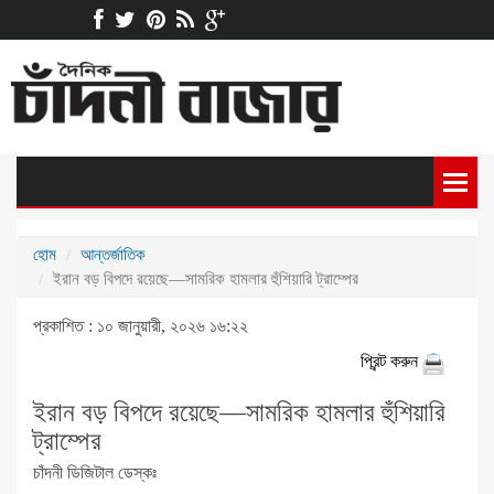
হোম
আন্তর্জাতিক
ইরান বড় বিপদে রয়েছে—সামরিক হামলার হুঁশিয়ারি ট্রাম্পের
প্রকাশিত : ১০ জানুয়ারী, ২০২৬ ১৬:২২
প্রিন্ট করুন
ইরান বড় বিপদে রয়েছে—সামরিক হামলার হুঁশিয়ারি
ট্রাম্পের
চাঁদনী ডিজিটাল ডেস্কঃ