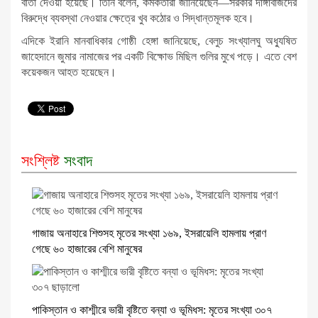
বার্তা দেওয়া হয়েছে। তিনি বলেন, কর্মকর্তারা জানিয়েছেন—সরকার দাঙ্গাবাজদের
বিরুদ্ধে ব্যবস্থা নেওয়ার ক্ষেত্রে খুব কঠোর ও সিদ্ধান্তমূলক হবে।
এদিকে ইরানি মানবাধিকার গোষ্ঠী হেঙ্গা জানিয়েছে, বেলুচ সংখ্যালঘু অধ্যুষিত
জাহেদানে জুমার নামাজের পর একটি বিক্ষোভ মিছিল গুলির মুখে পড়ে। এতে বেশ
কয়েকজন আহত হয়েছেন।
সংশ্লিষ্ট
সংবাদ
গাজায় অনাহারে শিশুসহ মৃতের সংখ্যা ১৬৯, ইসরায়েলি হামলায় প্রাণ
গেছে ৬০ হাজারের বেশি মানুষের
পাকিস্তান ও কাশ্মীরে ভারী বৃষ্টিতে বন্যা ও ভূমিধস: মৃতের সংখ্যা ৩০৭