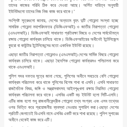
তাদের কাজের পরিধি ঠিক করে দেওয়া আছে। অর্পিত দায়িত্ব অনুযায়ী
ইউনিটগুলো তাদের নিজ নিজ কাজ করে থাকে।’
সংশ্লিষ্ট সূত্রগুলো জানায়, দেশের অন্যতম বৃহৎ দুটি গোয়েন্দা সংস্থা হচ্ছে
সামরিক গোয়েন্দা মহাপরিদফতর (ডিজিএফআই) ও জাতীয় নিরাপত্তা গোয়েন্দা
(এনএসআই)। ডিজিএফআই সাধারণত প্রতিরক্ষা বিষয়ে ও দেশের সার্বভৌমত্ব
রক্ষায় গোয়েন্দা কার্যক্রম চালিয়ে থাকে। ডিজিএফআইয়ের অধীনেই ইন্টেলিজেন্স
ব্যুরো বা কাউন্টার ইন্টেলিজেন্সের মতো একাধিক ইউনিট রয়েছে।
এছাড়া জাতীয় নিরাপত্তা গোয়েন্দাও (এনএসআই) দেশের সার্বিক বিষয়ে গোয়েন্দা
কার্যক্রম চালিয়ে থাকে। এছাড়া বৈদেশিক গোয়েন্দা কার্যক্রমও পলিচালনা করে
থাকে এনএসআই।
পুলিশ সদর দফতর সূত্রে জানা গেছে, পুলিশের অধীনে সবচেয়ে বেশি গোয়েন্দা
কার্যক্রম পরিচালনা করে থাকে পুলিশের বিশেষ শাখা বা এসবি। এসবি সাধারণত
রাজনৈতিক বিষয়, জঙ্গি ও সন্ত্রাসবাদসহ আইনশৃঙ্খলা রক্ষায় নিয়মিত গোয়েন্দা
কার্যক্রম পরিচালনা করে থাকে। এসবির একটি বড় ইউনিট হলো সিটি-এসবি।
এটির কাজ হলো শুধু রাজধানীকেন্দ্রীক গোয়েন্দা তথ্য সংগ্রহ এবং এসব তথ্যের
ওপর ভিত্তি করে প্রয়োজনীয় ব্যবস্থা নেওয়ার সুপারিশ করা।এছাড়া দেশের
প্রতিটি জেলাতেই ডিএসবি নামে এসবির একটি করে শাখা রয়েছে। পুলিশ সুপারের
অধীনে থেকেই কাজ করে এটি।