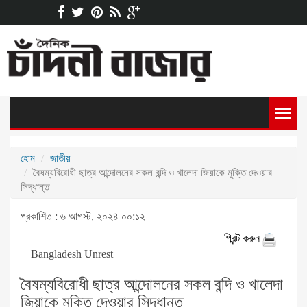
হোম
জাতীয়
বৈষম্যবিরোধী ছাত্র আন্দোলনের সকল বন্দি ও খালেদা জিয়াকে মুক্তি দেওয়ার
সিদ্ধান্ত
প্রকাশিত : ৬ আগস্ট, ২০২৪ ০০:১২
প্রিন্ট করুন
Bangladesh Unrest
বৈষম্যবিরোধী ছাত্র আন্দোলনের সকল বন্দি ও খালেদা
জিয়াকে মুক্তি দেওয়ার সিদ্ধান্ত