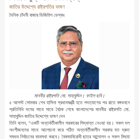
জাতির উদ্দেশ্যে রাষ্ট্রপতির ভাষণ
দৈনিক চাঁদনী বাজার ডিজিটাল ডেস্কঃ
মাননীয় রাষ্ট্রপতি মো. সাহাবুদ্দিন। ফাইল ছবি।
৫ আগস্ট সোমবার শেখ হাসিনা প্রধানমন্ত্রী হতে পদত্যাগের পর রাতে বঙ্গভবনে
প্রতিনিধি দলের সাথে সাথে বৈঠক শেষে বাংলাদেশের মাননীয় রাষ্ট্রপতি মো.
সাহাবুদ্দিন জাতির উদ্দেশ্যে ভাষণ দেন
তিনি বলেন, “একটি অন্তর্বর্তীকালীন সরকারের সিদ্ধান্ত নেওয়া হয়। সকল দল
অংশীজনদের সাথে আলোচনা করে গঠিত অন্তর্বর্তীকালীন সরকার যত দ্রুত
সম্ভব নির্বাচনের ব্যবস্থা করবে। বৈষম্যবিরোধী ছাত্র আন্দোলন ও সকল মিথ্যা