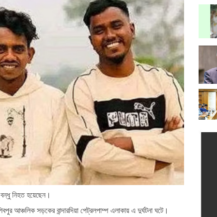
 বন্ধু নিহত হয়েছেন।
ুর আঞ্চলিক সড়কের বান্দারদিয়া পেট্রলপাম্প এলাকায় এ দুর্ঘটনা ঘটে।