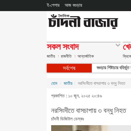
ই-পেপার
আজ বগুড়ায়
সকল সংবাদ
খে
জাতীয়
রাজনীতি
আন্তর্জাতিক
ক্রিক
সর্বশেষ
বগুড়ায় শিষ্টাচার বহির্ভ
হোম
জাতীয়
নরসিংদীতে বাসচাপায় ৩ বন্ধু নিহত
প্রকাশিত : ১০ জুন, ২০২৫ ২০:৪৬
নরসিংদীতে বাসচাপায় ৩ বন্ধু নিহত
চাঁদনী ডিজিটাল ডেস্কঃ