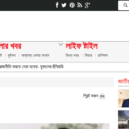
লার খবর
লাইফ ষ্টাইল
েট
ফুটবল
অন্যান্য খেলার সংবাদ
ভিন্ন খবর
ফিচার
রাশিফল
ুত রাজনীতি করতে দেয়া হবেনা- যুবদলের হুঁশিয়ারি
জাতী
প্রিন্ট করুন