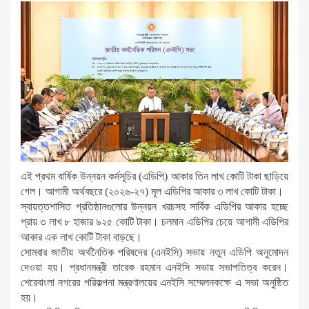
এই প্রথম বার্ষিক উন্নয়ন কর্মসূচির (এডিপি) আকার তিন লাখ কোটি টাকা ছাড়িয়ে
গেল। আগামী অর্থবছরে (২০২৬-২৭) মূল এডিপির আকার ৩ লাখ কোটি টাকা।
স্বায়ত্তশাসিত প্রতিষ্ঠানগুলোর উন্নয়ন খরচসহ সার্বিক এডিপির আকার হচ্ছে
প্রায় ৩ লাখ ৮ হাজার ৯২৫ কোটি টাকা। চলমান এডিপির চেয়ে আগামী এডিপির
আকার এক লাখ কোটি টাকা বাড়ছে।
সোমবার জাতীয় অর্থনৈতিক পরিষদের (এনইসি) সভায় নতুন এডিপি অনুমোদন
দেওয়া হয়। প্রধানমন্ত্রী তারেক রহমান এনইসি সভায় সভাপতিত্ব করেন।
শেরেবাংলা নগরের পরিকল্পনা মন্ত্রণালয়ের এনইসি সম্মেলনকক্ষে এ সভা অনুষ্ঠিত
হয়।