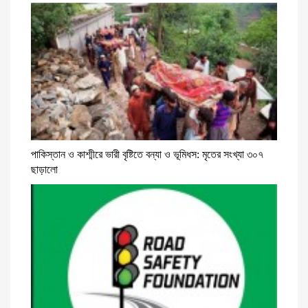
পাকিস্তান ও কাশ্মীরে ভারী বৃষ্টিতে বন্যা ও ভূমিধস: মৃতের সংখ্যা ৩০৭
ছাড়ালো