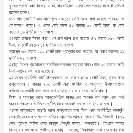
বৃদ্ধির প্রতিশ্রুতি ছিল। তারই ধারাবাহিকতা দেখা গেল প্রথম বাজেটে এডিপি
বরাদ্দের ছকে।
তিন লাখ কোটি টাকার এডিপিতে সবচেয়ে বেশি বরাদ্দ রাখা হয়েছে পরিবহন ও
যোগাযোগ খাতে। এ খাতে মোট বরাদ্দ ৫০ হাজার ৯২ কোটি টাকা, যা মোট
বরাদ্দের ১৬ দশমিক ৭০ শতাংশ।
এরপরই রয়েছে শিক্ষা খাত। সেখানে বরাদ্দ রাখা হয়েছে ৪৭ হাজার ৫৯১ কোটি
টাকা, যা মোট বরাদ্দের ১৫ দশমিক ৮৬ শতাংশ।
স্বাস্থ্যে ৩৫ হাজার ৫৩০ কোটি টাকা প্রস্তাব করা হয়েছে, যা মোটে বরাদ্দের ১১
দশমিক ৮৪ শতাংশ।
এছাড়া বিশেষ প্রয়োজনে সামাজিক উন্নয়ন সহায়তা বাবদ থোক ১৭ হাজার কোটি
টাকা বরাদ্দের কথা বলা হয়েছে।
এর মধ্যে ফ্যামিলি কার্ড বাস্তবায়নে ১৪ হাজার ৫০০ কোটি টাকা, কৃষক কার্ড
বাস্তবায়নে ১ হাজার ৪০০ কোটি এবং মসজিদ ও অন্যান্য উপাসনালয়ের
কর্মরতদের সম্মানী বাবদ বরাদ্দ রাখা হয়েছে ১ হাজার ১০০ কোটি টাকা।
শিক্ষা ও স্বাস্থ্যে ররাদ্দ আন্তর্জাতিক মানদণ্ডের অনেক কম বরাদ্দ এবং অর্থ
খচরের সক্ষমতার ঘাটতি ও দুর্নীতি নিয়ে বরাবরই সমালোচনা হয়ে আসছে।
এরকম বাস্তবতায় বাড়তি বরাদ্দ বাস্তবায়ন হবে কিনা এবং অর্থনীতির নানামুখি
সংকটের মধ্যে ৫০ শতাংশ বাড়িয়ে এডিপির আকার নির্ধারণ ‘উচ্চাভিলাষী’ কিনা-
সেই প্রশ্নে আমির খসরু মাহমুদ চৌধুরী বলেন, “অবশ্যই। এইখানে আমরা
কিন্তু সব কথাগুলো স্পষ্টভাবে বলেছি। স্বাস্থ্য, শিক্ষাক্ষাত এবং ডেমোগ্রাফিক