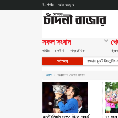
ই-পেপার
আজ বগুড়ায়
সকল সংবাদ
খে
জাতীয়
রাজনীতি
আন্তর্জাতিক
ক্রিক
সর্বশেষ
বগুড়ার ধুনটে ট্যাপেন্ট
হোম
অন্যান্য খেলার সংবাদ
অস্ট্রেলিয়ান ওপেন জিতে রেকর্ড
১১ বছর 