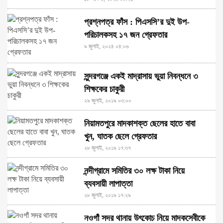
প্রশ্নপত্র ফাঁস : পিএসসি’র দুই উপ-
পরিচালকসহ ১৭ জন গ্রেফতার
৯ জুলাই, ২০২৪ ০৪:০৬
সুন্দরগঞ্জে একই মাদ্রাসায় ভুয়া নিবন্ধনে ৩
শিক্ষকের চাকুরী
২৯ জুলাই, ২০১৯ ০৩:০০
নিয়ামতপুরে মাদকাশক্ত ছেলের হাতে বাবা
খুন, ঘাতক ছেলে গ্রেফতার
২৮ জুলাই, ২০১৯ ১৭:৩৭
নন্দীগ্রামে সমিতির ৩০ লক্ষ টাকা নিয়ে
ব্যবসায়ী লাপাত্তা
২৮ জুলাই, ২০১৯ ১৭:২৯
নওগাঁ সদর থানায় উৎকোচ নিয়ে মাদকসেবীকে